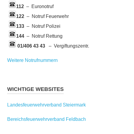
112
– Euronotruf
122
– Notruf Feuerwehr
133
– Notruf Polizei
144
– Notruf Rettung
01/406 43 43
– Vergiftungszentr.
Weitere Notrufnummern
WICHTIGE WEBSITES
Landesfeuerwehrverband Steiermark
Bereichsfeuerwehrverband Feldbach