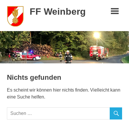
Zum
FF Weinberg
Inhalt
springen
Nichts gefunden
Es scheint wir können hier nichts finden. Vielleicht kann
eine Suche helfen.