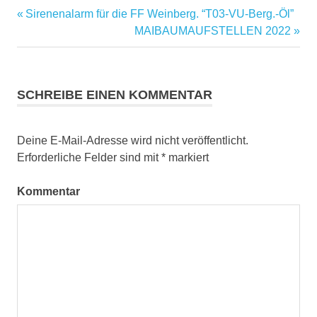
Vorheriger
Sirenenalarm für die FF Weinberg. “T03-VU-Berg.-Öl”
Beitragsnavigation
Beitrag:
Nächster
MAIBAUMAUFSTELLEN 2022
Beitrag:
SCHREIBE EINEN KOMMENTAR
Deine E-Mail-Adresse wird nicht veröffentlicht.
Erforderliche Felder sind mit
*
markiert
Kommentar