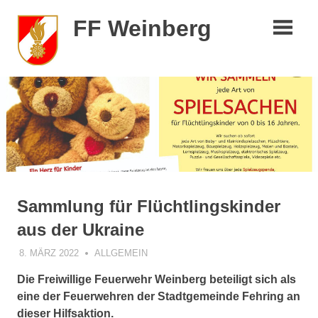
Zum
FF Weinberg
Inhalt
springen
Sammlung für Flüchtlingskinder
aus der Ukraine
8. MÄRZ 2022
ADMIN
ALLGEMEIN
Die Freiwillige Feuerwehr Weinberg beteiligt sich als
eine der Feuerwehren der Stadtgemeinde Fehring an
dieser Hilfsaktion.