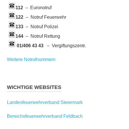
112
– Euronotruf
122
– Notruf Feuerwehr
133
– Notruf Polizei
144
– Notruf Rettung
01/406 43 43
– Vergiftungszentr.
Weitere Notrufnummern
WICHTIGE WEBSITES
Landesfeuerwehrverband Steiermark
Bereichsfeuerwehrverband Feldbach