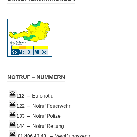
NOTRUF – NUMMERN
112
– Euronotruf
122
– Notruf Feuerwehr
133
– Notruf Polizei
144
– Notruf Rettung
01/406 43 43
– Vergiftungszentr.