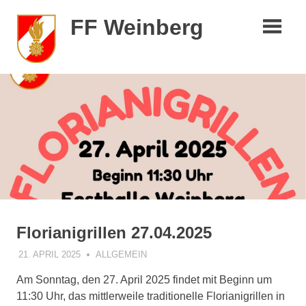
Zum
FF Weinberg
Inhalt
springen
Florianigrillen 27.04.2025
21. APRIL 2025
HBI_THURNER
ALLGEMEIN
Am Sonntag, den 27. April 2025 findet mit Beginn um
11:30 Uhr, das mittlerweile traditionelle Florianigrillen in