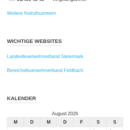
Weitere Notrufnummern
WICHTIGE WEBSITES
Landesfeuerwehrverband Steiermark
Bereichsfeuerwehrverband Feldbach
KALENDER
August 2026
M
D
M
D
F
S
S