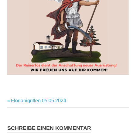
Vorheriger
Florianigrillen 05.05.2024
Beitragsnavigation
Beitrag:
SCHREIBE EINEN KOMMENTAR