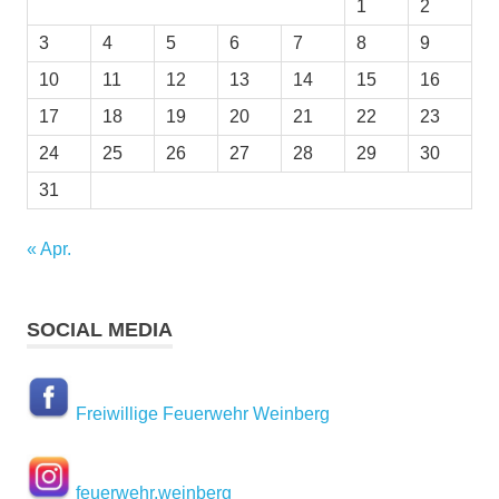
1
2
3
4
5
6
7
8
9
10
11
12
13
14
15
16
17
18
19
20
21
22
23
24
25
26
27
28
29
30
31
« Apr.
SOCIAL MEDIA
Freiwillige Feuerwehr Weinberg
feuerwehr.weinberg