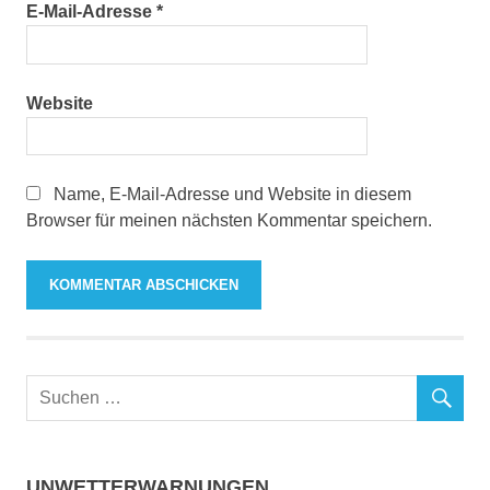
E-Mail-Adresse
*
Website
Name, E-Mail-Adresse und Website in diesem
Browser für meinen nächsten Kommentar speichern.
UNWETTERWARNUNGEN