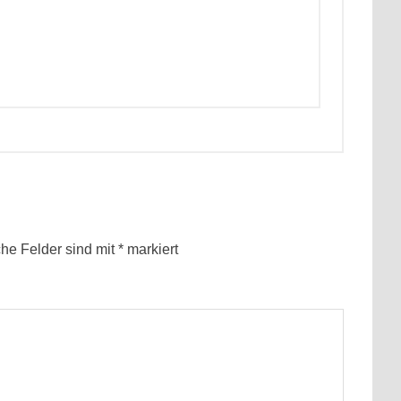
che Felder sind mit
*
markiert