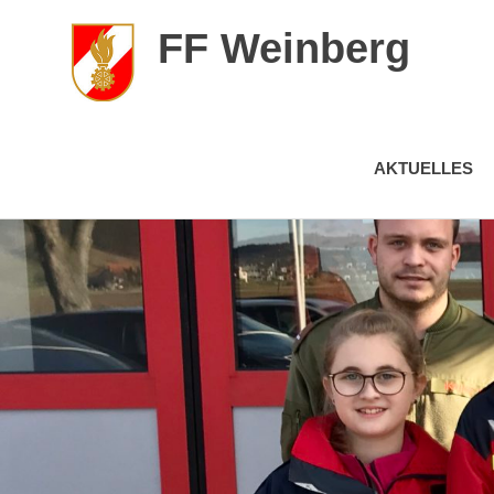
FF Weinberg
AKTUELLES
Zum
Inhalt
springen