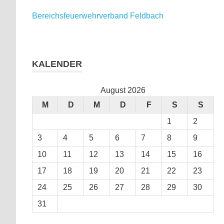
Bereichsfeuerwehrverband Feldbach
KALENDER
August 2026
M
D
M
D
F
S
S
1
2
3
4
5
6
7
8
9
10
11
12
13
14
15
16
17
18
19
20
21
22
23
24
25
26
27
28
29
30
31