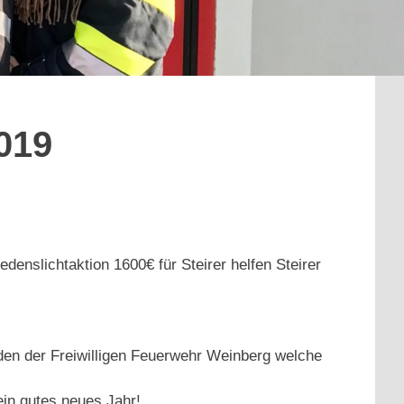
2019
denslichtaktion 1600€ für Steirer helfen Steirer
den der Freiwilligen Feuerwehr Weinberg welche
ein gutes neues Jahr!