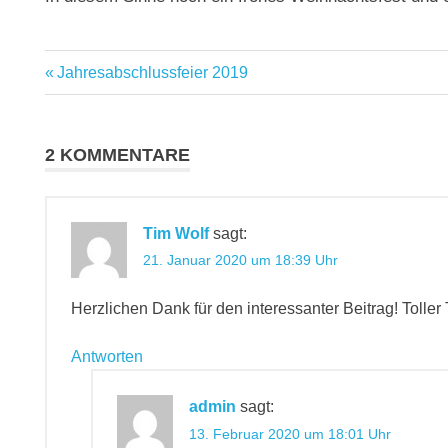
Vorheriger
Jahresabschlussfeier 2019
Beitragsnavigation
Beitrag:
2 KOMMENTARE
Tim Wolf
sagt:
21. Januar 2020 um 18:39 Uhr
Herzlichen Dank für den interessanter Beitrag! Toller 
Antworten
admin
sagt:
13. Februar 2020 um 18:01 Uhr