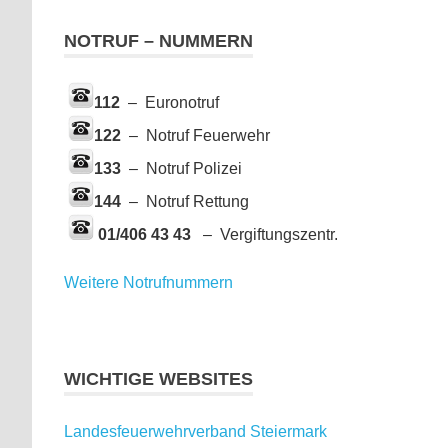
NOTRUF – NUMMERN
112
– Euronotruf
122
– Notruf Feuerwehr
133
– Notruf Polizei
144
– Notruf Rettung
01/406 43 43
– Vergiftungszentr.
Weitere Notrufnummern
WICHTIGE WEBSITES
Landesfeuerwehrverband Steiermark